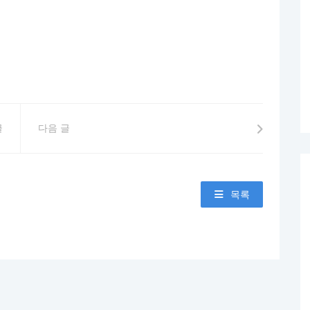
글
다음 글
목록