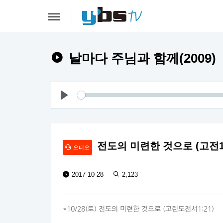
날마다 주님과 함께(2009)
Play
전도의 미련한 것으로 (고전1:
오디오
2017-10-28
2,123
*10/28(토) 전도의 미련한 것으로 (고린도전서1:21)