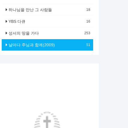
하나님을 만난 그 사람들
18
YBS 다큐
16
성서의 땅을 가다
253
날마다 주님과 함께(2009)
51