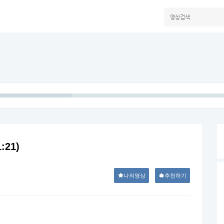
Seek
21)
나의영상
추천하기