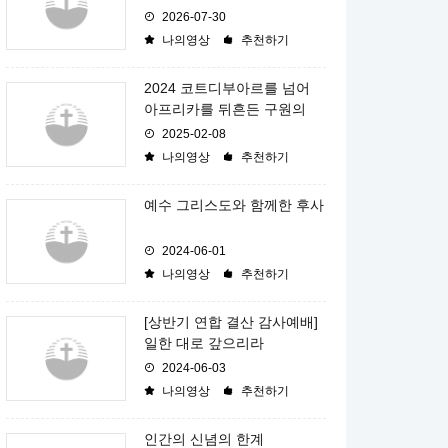
2026-07-30
나의영상
추천하기
2024 코트디부아르를 넘어
아프리카를 뒤흔든 구원의
2025-02-08
나의영상
추천하기
예수 그리스도와 함께한 후사
2024-06-01
나의영상
추천하기
[상반기 연합 결산 감사예배]
일한 대로 갚으리라
2024-06-03
나의영상
추천하기
인간의 신념의 한계