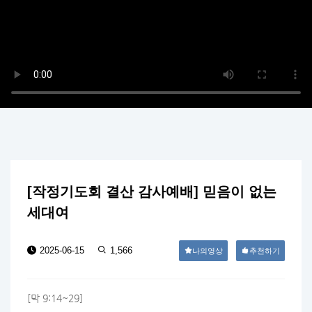
[작정기도회 결산 감사예배] 믿음이 없는
세대여
2025-06-15
1,566
나의영상
추천하기
[막 9:14~29]