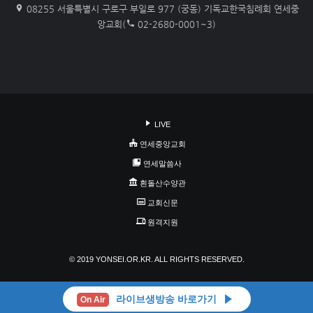
08255 서울특별시 구로구 부일로 977 (궁동) 기독교한국침례회 연세중
앙교회(
02-2680-0001~3)
LIVE
연세중앙교회
연세말씀사
흰돌산수양관
교회신문
원격지원
© 2019 YONSEI.OR.KR. ALL RIGHTS RESERVED.
라이브생방송 바로가기
On Air