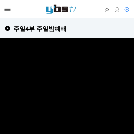
주일4부 주일밤예배