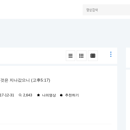
것은 지나갔으니 (고후5:17)
17-12-31
2,643
나의영상
추천하기