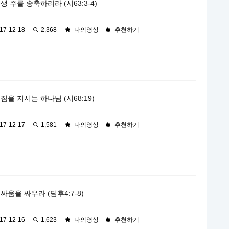
생 주를 송축하리라 (시63:3-4)
17-12-18
2,368
나의영상
추천하기
짐을 지시는 하나님 (시68:19)
17-12-17
1,581
나의영상
추천하기
싸움을 싸우라 (딤후4:7-8)
17-12-16
1,623
나의영상
추천하기