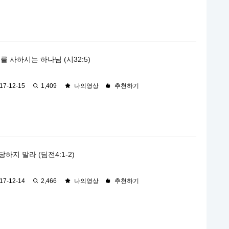
를 사하시는 하나님 (시32:5)
17-12-15
1,409
나의영상
추천하기
하지 말라 (딤전4:1-2)
17-12-14
2,466
나의영상
추천하기