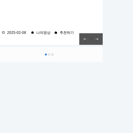
의 말씀을 지키는 자가 복이 있으리라 하더라 10 또 내게 말
하나님의 자녀인 것을 증거하시나니 17 자녀이면 또한 후사
하되 이 책의 예언의 말씀을 인봉하지 말라 때가 가까우니라
곧 하나님의 후사요 그리스도와 함께한 후사니 우리가 그와
11 불의를 하는 자는 그대로 불의를 하고 더러운 자는 그대
함께 영광을 받기 위하여 고난도 함께 받아야 될 것이니라
로 더럽고 의로운 자는 그대로 의를 행하고 거룩한 자는 그
18 생각건대 현재의 고난은 장차 우리에게 나타날 영광과
대로 거룩되게 하라 12 보라 내가 속히 오리니 내가 줄 상이
족히 비교할 수 없도다
2025-02-08
2024-05-26
2024-05-19
나의영상
나의영상
나의영상
추천하기
추천하기
추천하기
내게 있어 각 사람에게 그의 일한대로 갚아 주리라 13 나는
알파와 오메가