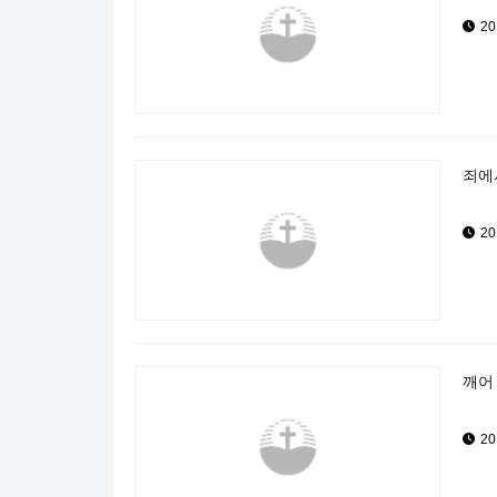
20
죄에서
20
깨어 
20