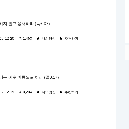
지 말고 용서하라 (눅6:37)
17-12-20
1,453
나의영상
추천하기
든 예수 이름으로 하라 (골3:17)
17-12-19
3,234
나의영상
추천하기