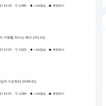
17-12-23
2,495
나의영상
추천하기
 구원할 자이신 예수 (마1:21)
17-12-22
2,523
나의영상
추천하기
있어 기도하라 (마26:41)
17-12-21
2,266
나의영상
추천하기