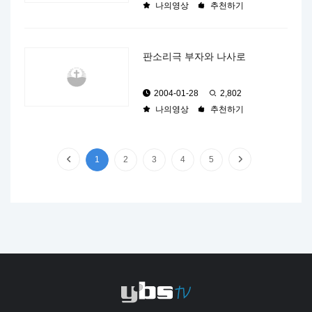
나의영상
추천하기
판소리극 부자와 나사로
2004-01-28
2,802
나의영상
추천하기
1
2
3
4
5