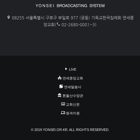
08255 서울특별시 구로구 부일로 977 (궁동) 기독교한국침례회 연세중
앙교회(
02-2680-0001~3)
LIVE
연세중앙교회
연세말씀사
흰돌산수양관
교회신문
원격지원
© 2019 YONSEI.OR.KR. ALL RIGHTS RESERVED.