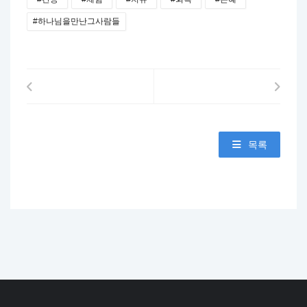
#하나님을만난그사람들
목록