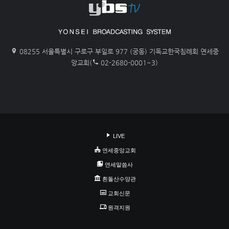
08255 서울특별시 구로구 부일로 977 (궁동) 기독교한국침례회 연세중
앙교회(
02-2680-0001~3)
LIVE
연세중앙교회
연세말씀사
흰돌산수양관
교회신문
원격지원