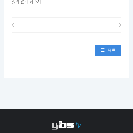
잊지 않게 하소서
목록