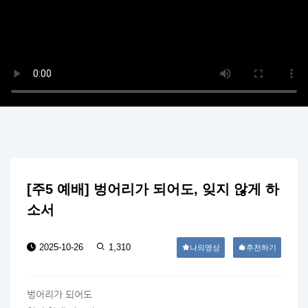
[주5 예배] 벙어리가 되어도, 잊지 않게 하
소서
2025-10-26
1,310
나의영상
추천하기
벙어리가 되어도