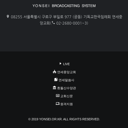
08255 서울특별시 구로구 부일로 977 (궁동) 기독교한국침례회 연세중
앙교회(
02-2680-0001~3)
LIVE
연세중앙교회
연세말씀사
흰돌산수양관
교회신문
원격지원
© 2019 YONSEI.OR.KR. ALL RIGHTS RESERVED.