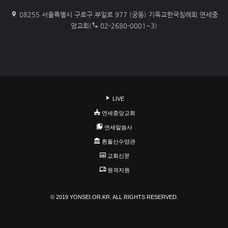
08255 서울특별시 구로구 부일로 977 (궁동) 기독교한국침례회 연세중
앙교회(
02-2680-0001~3)
LIVE
연세중앙교회
연세말씀사
흰돌산수양관
교회신문
원격지원
© 2019 YONSEI.OR.KR. ALL RIGHTS RESERVED.