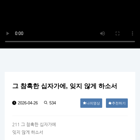
그 참혹한 십자가에, 잊지 않게 하소서
2026-04-26
534
나의영상
추천하기
211 그 참혹한 십자가에
잊지 않게 하소서