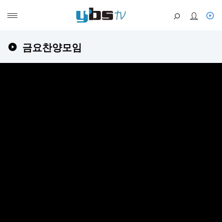
금요찬양모임