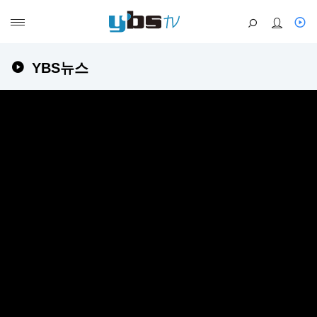
YBS뉴스