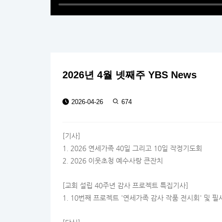
2026년 4월 넷째주 YBS News
2026-04-26
674
[기사]
1. 2026 연세가족 40일 그리고 10일 작정기도회
2. 2026 이웃초청 예수사랑 큰잔치
[교회 설립 40주년 감사 프로젝트 특집기사]
1. 10번째 프로젝트 '연세가족 감사 작품 전시회' 및 