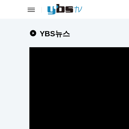
YBS뉴스