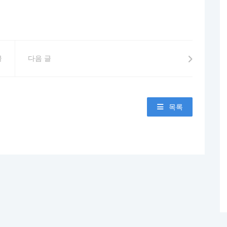
글
다음 글
목록