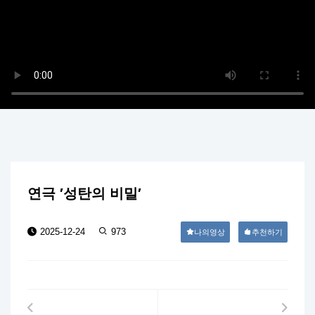
연극 ′성탄의 비밀′
2025-12-24
973
나의영상
추천하기