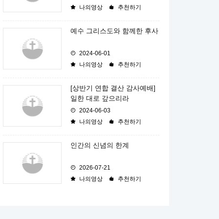
나의영상
추천하기
예수 그리스도와 함께한 후사
2024-06-01
나의영상
추천하기
[상반기 연합 결산 감사예배]
일한 대로 갚으리라
2024-06-03
나의영상
추천하기
인간의 신념의 한계
2026-07-21
나의영상
추천하기