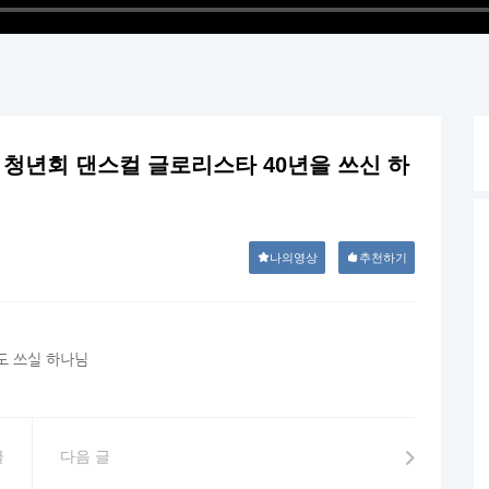
- 청년회 댄스컬 글로리스타 40년을 쓰신 하
나의영상
추천하기
도 쓰실 하나님
글
다음 글