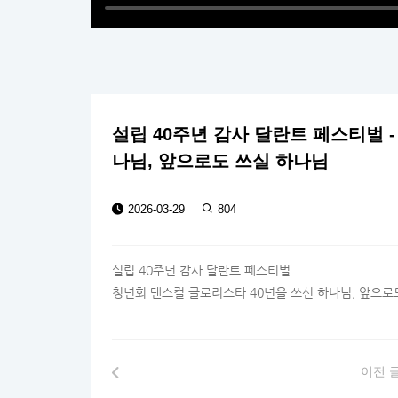
설립 40주년 감사 달란트 페스티벌 
나님, 앞으로도 쓰실 하나님
2026-03-29
804
설립 40주년 감사 달란트 페스티벌
청년회 댄스컬 글로리스타 40년을 쓰신 하나님, 앞으로
이전 