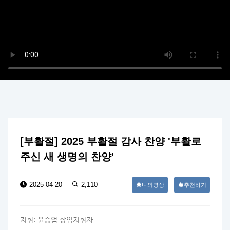
[부활절] 2025 부활절 감사 찬양 '부활로
주신 새 생명의 찬양'
2025-04-20
2,110
나의영상
추천하기
지휘: 윤승업 상임지휘자