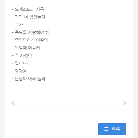
- 오케스트라 서곡
- 거기 너 있었는가
- 그가
- 죽도록 사랑해야 해
- 죽임당하신 어린양
- 무덤에 머물러
- 주 사셨다
- 일어나라
- 영광을
- 문들아 머리 들라
목록