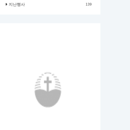
지난행사
139