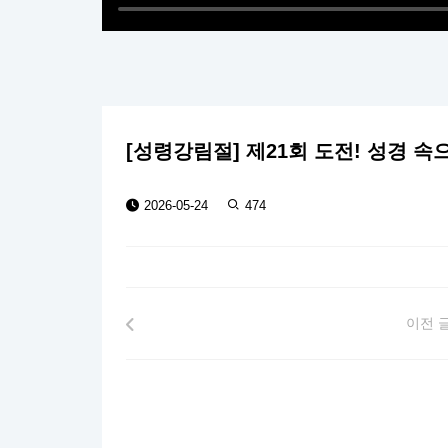
[성령강림절] 제21회 도전! 성경 속
2026-05-24
474
이전 