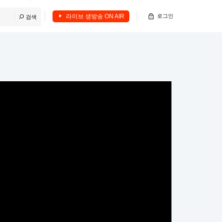
라이브 생방송 ON AIR
로그인
검색