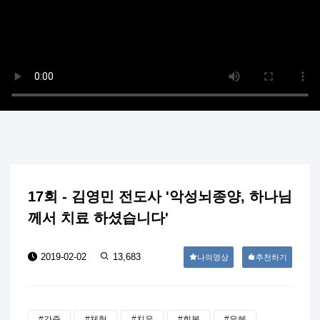
17회 - 김영민 전도사 '악성뇌종양, 하나님
께서 치료 하셨습니다'
2019-02-02
13,683
나의영상
추천하기
#간증
#체험
#치유
#회복
#은혜