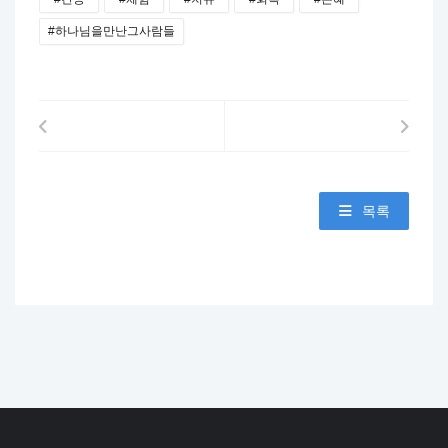
#하나님을만난그사람들
목록