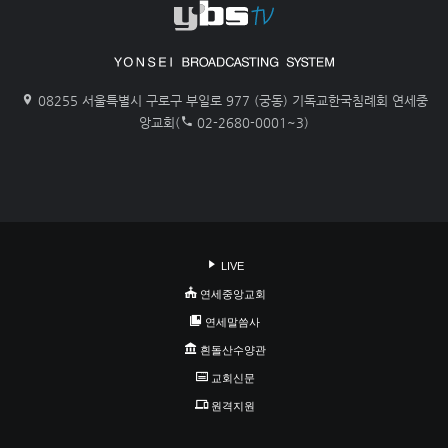
08255 서울특별시 구로구 부일로 977 (궁동) 기독교한국침례회 연세중
앙교회(
02-2680-0001~3)
LIVE
연세중앙교회
연세말씀사
흰돌산수양관
교회신문
원격지원